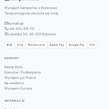
Wynajem kamperów z Rzeszowa.
Twoja przygoda zaczyna się tutaj.
kontakt@
+48 500 818 172
Lubelska 50, 35-233 Rzeszów
BLIK
Visa
Mastercard
Apple Pay
Google Pay
P24
KAMPERY
Nasza flota
Rzeszów i Podkarpacie
Wynajem po Polsce
Na weekend
Wynajem Europa
INFORMACJE